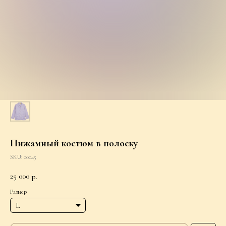
Пижамный костюм в полоску
SKU:
00045
25 000
р.
Размер