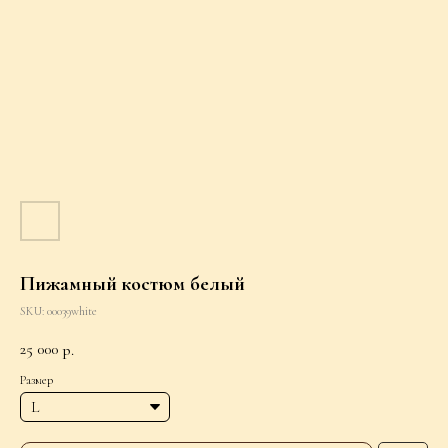
Пижамный костюм белый
SKU:
00039white
25 000
р.
Размер