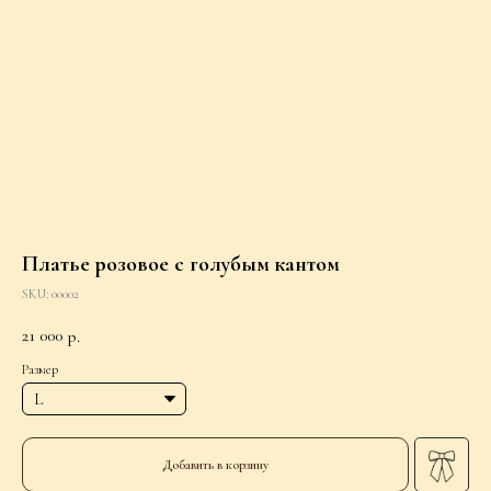
Платье розовое с голубым кантом
SKU:
00002
21 000
р.
Размер
Добавить в корзину