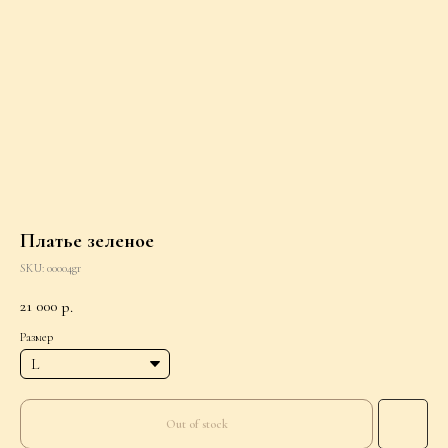
Платье зеленое
SKU:
00004gr
21 000
р.
Размер
Out of stock