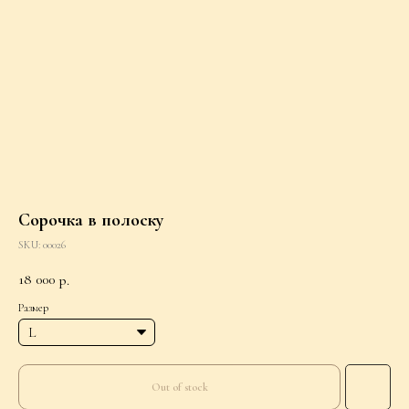
Сорочка в полоску
SKU:
00026
18 000
р.
Размер
Out of stock