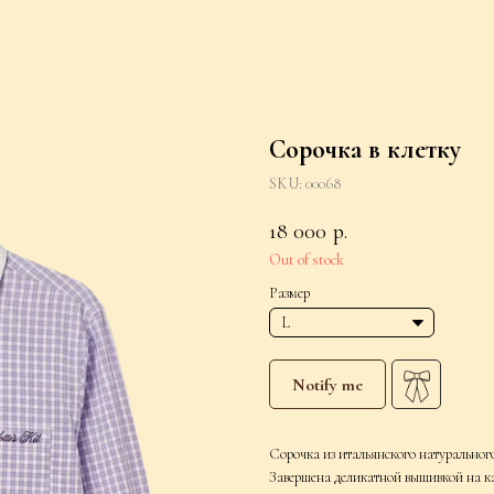
Сорочка в клетку
SKU:
00068
18 000
р.
Out of stock
Размер
Notify me
Сорочка из итальянского натурально
Завершена деликатной вышивкой на к