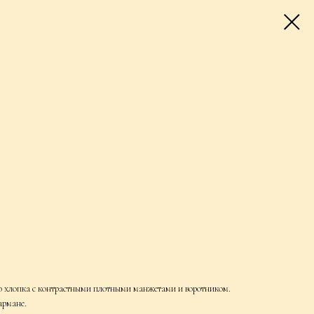
го хлопка с контрастными плотными манжетами и воротником.
армане.