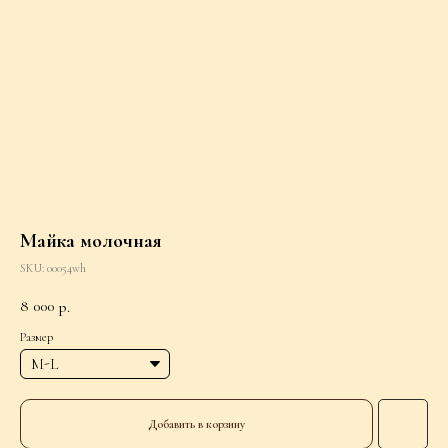
Майка молочная
SKU:
00054wh
8 000
р.
Размер
Добавить в корзину