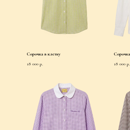
Сорочка в клетку
Сорочка
18 000
18 000
р.
р.