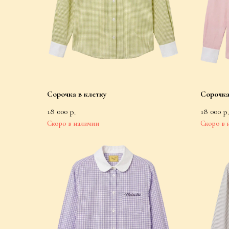
Сорочка в клетку
Сорочка
18 000
18 000
р.
р.