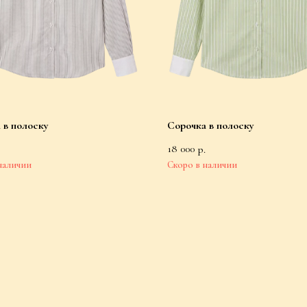
 в полоску
Сорочка в полоску
18 000
р.