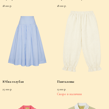
18 000
р.
18 000
р.
Юбка голубая
Панталоны
25 000
р.
13 000
р.