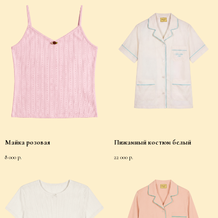
Майка розовая
Пижамный костюм белый
8 000
р.
22 000
р.