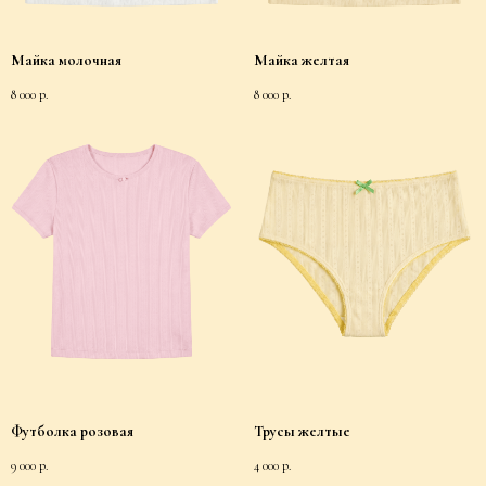
Майка молочная
Майка желтая
8 000
р.
8 000
р.
Футболка розовая
Трусы желтые
9 000
р.
4 000
р.