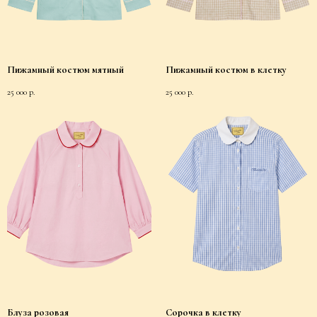
Пижамный костюм мятный
Пижамный костюм в клетку
25 000
р.
25 000
р.
Блуза розовая
Сорочка в клетку