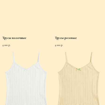
Трусы молочные
Трусы розовые
4 000
р.
4 000
р.