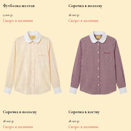
Футболка желтая
Сорочка в полоску
9 000
р.
18 000
р.
Сорочка в полоску
Сорочка в клетку
18 000
р.
18 000
р.