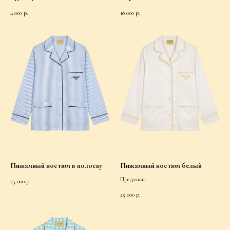
4 000
р.
18 000
р.
Пижамный костюм в полоску
Пижамный костюм белый
Предзаказ
25 000
р.
25 000
р.