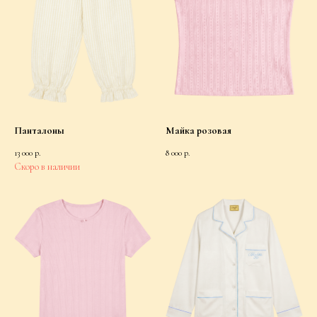
Панталоны
Майка розовая
13 000
р.
8 000
р.