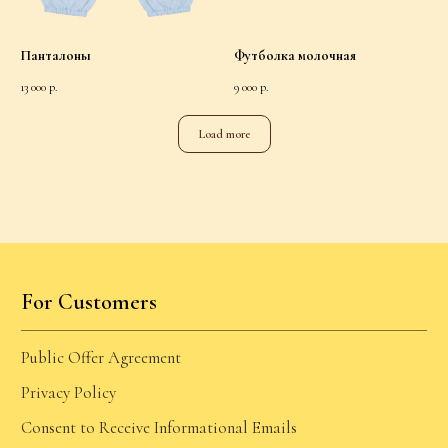
Панталоны
Футболка молочная
13 000
р.
9 000
р.
Load more