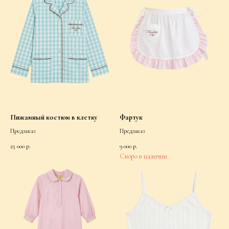
Пижамный костюм в клетку
Фартук
Предзаказ
Предзаказ
25 000
р.
9 000
р.